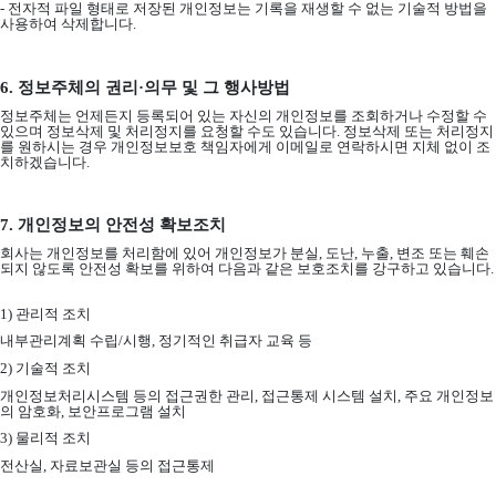
-
전자적 파일 형태로 저장된 개인정보는 기록을 재생할 수 없는 기술적 방법을
사용하여 삭제합니다
.
6.
정보주체의 권리
·
의무 및 그 행사방법
정보주체는 언제든지 등록되어 있는 자신의 개인정보를 조회하거나 수정할 수
있으며 정보삭제 및 처리정지를 요청할 수도 있습니다
.
정보삭제 또는 처리정지
를 원하시는 경우 개인정보보호 책임자에게 이메일로 연락하시면 지체 없이 조
치하겠습니다
.
7.
개인정보의 안전성 확보조치
회사는 개인정보를 처리함에 있어 개인정보가 분실
,
도난
,
누출
,
변조 또는 훼손
되지 않도록 안전성 확보를 위하여 다음과 같은 보호조치를 강구하고 있습니다
.
1)
관리적 조치
내부관리계획 수립
/
시행
,
정기적인 취급자 교육 등
2)
기술적 조치
개인정보처리시스템 등의 접근권한 관리
,
접근통제 시스템 설치
,
주요 개인정보
의 암호화
,
보안프로그램 설치
3)
물리적 조치
전산실
,
자료보관실 등의 접근통제