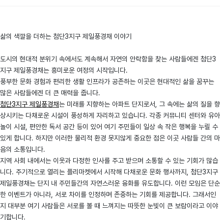
삶의 색깔을 더하는 첨단3지구 제일풍경채 이야기
도시의 현대적 분위기 속에서도 계속해서 자연의 안락함을 찾는 사람들에겐 첨단3
지구 제일풍경채는 흥미로운 여정의 시작입니다.
풍부한 문화 경험과 편리한 생활 인프라가 공존하는 이곳은 현대적인 삶을 꿈꾸는
많은 사람들에겐 더 큰 매력을 줍니다.
첨단3지구 제일풍경채
는 미래를 지향하는 아파트 단지로서, 그 속에는 삶의 질을 향
상시키는 다채로운 시설이 풍성하게 자리하고 있습니다. 각종 커뮤니티 센터와 유아
놀이 시설, 편안한 독서 공간 등이 있어 여기 주민들이 일상 속 작은 행복을 누릴 수
있게 합니다. 하지만 이러한 물리적 환경 못지않게 중요한 점은 이곳 사람들 간의 마
음의 소통입니다.
지역 사회 내에서는 이웃과 다정한 인사를 주고 받으며 소통할 수 있는 기회가 많습
니다. 주기적으로 열리는 플리마켓에서 시작해 다채로운 문화 행사까지, 첨단3지구
제일풍경채는 단지 내 주민들간의 자연스러운 융화를 유도합니다. 이런 모임은 단순
한 이벤트가 아니라, 서로 차이를 인정하며 존중하는 기회를 제공합니다. 그래서인
지 대부분 여기 사람들은 서로를 볼 때 느껴지는 따뜻한 눈빛이 큰 보람이라고 이야
기합니다.