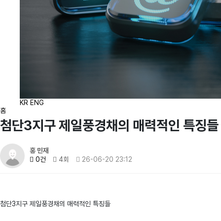
KR
ENG
홈
첨단3지구 제일풍경채의 매력적인 특징들
홍 민재
0건
4회
26-06-20 23:12
첨단3지구 제일풍경채의 매력적인 특징들