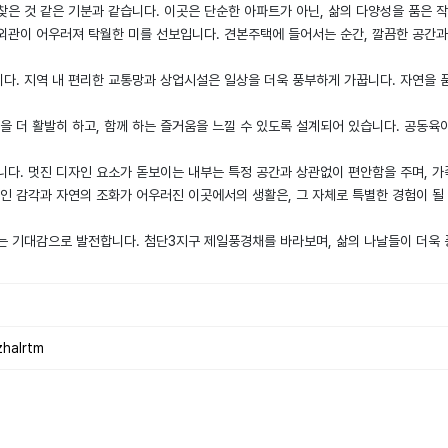
찾은 것 같은 기분과 같습니다. 이곳은 단순한 아파트가 아닌, 삶의 다양성을 품은 
관이 어우러져 탁월한 미를 선보입니다. 견본주택에 들어서는 순간, 깔끔한 공간과
. 지역 내 편리한 교통망과 상업시설은 일상을 더욱 풍부하게 가꿉니다. 자연을 품
을 더 활발히 하고, 함께 하는 즐거움을 느낄 수 있도록 설계되어 있습니다. 공동육
니다. 멋진 디자인 요소가 돋보이는 내부는 특정 공간과 상관없이 편안함을 주며, 가
인 감각과 자연의 조화가 어우러진 이곳에서의 생활은, 그 자체로 특별한 경험이 될
하는 기대감으로 발전합니다. 첨단3지구 제일풍경채를 바라보며, 삶의 나날들이 더욱
alrtm