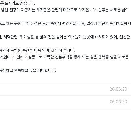
작은 도시와도 같습니다.
 열린 전망이 제공하는 쾌적함은 단번에 매력으로 다가옵니다. 입주는 새로운 삶의
고 있는 듯한 주거 환경은 도심 속에서 편안함을 주며, 일상에 피곤한 현대인들에게
아, 체력단련, 취미생활 등 삶의 질을 높이는 요소들이 곳곳에 배치되어 있어, 신선한
족과의 특별한 순간을 더욱 의미 있게 해 줍니다.
 것입니다. 언제나 감동으로 가득한 견본주택을 통해 보는 삶은 행복을 담을 새로운
 풍성하고 행복해질 것을 기대합니다.
26.06.20
26.06.20