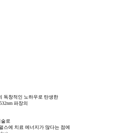
가의 독창적인 노하우로 탄생한
532nm 파장의
기술로
 펄스에 치료 에너지가 많다는 점에